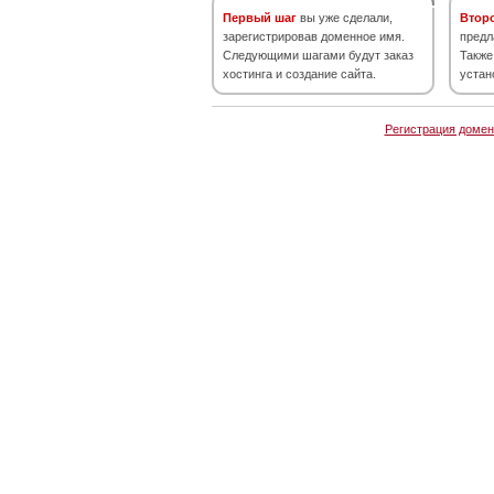
Первый шаг
вы уже сделали,
Втор
зарегистрировав доменное имя.
предл
Следующими шагами будут заказ
Также
хостинга и создание сайта.
устан
Регистрация домен