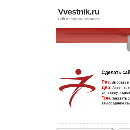
Vvestnik.ru
Сайт в процессе разработки
Сделать сай
Раз.
Выбрать и
Два.
Заказать х
установку выдел
Три.
Заказать с
вам создание са