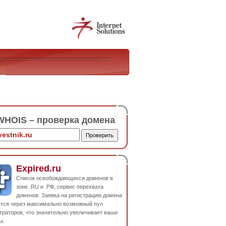
HOIS – проверка домена
Expired.ru
Список освобождающихся доменов в
зоне .RU и .РФ, сервис перехвата
доменов. Заявка на регистрацию домена
ется через максимально возможный пул
траторов, что значительно увеличивает ваши
ы.