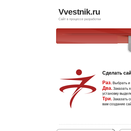
Vvestnik.ru
Сайт в процессе разработки
Сделать сай
Раз.
Выбрать и
Два.
Заказать х
установку выдел
Три.
Заказать с
вам создание са