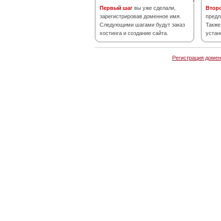
Первый шаг
вы уже сделали,
Втор
зарегистрировав доменное имя.
предл
Следующими шагами будут заказ
Также
хостинга и создание сайта.
устан
Регистрация домен