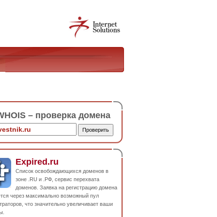
HOIS – проверка домена
Expired.ru
Список освобождающихся доменов в
зоне .RU и .РФ, сервис перехвата
доменов. Заявка на регистрацию домена
ется через максимально возможный пул
траторов, что значительно увеличивает ваши
ы.