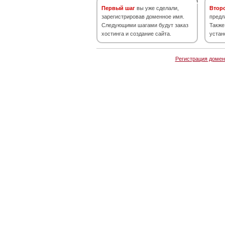
Первый шаг
вы уже сделали,
Втор
зарегистрировав доменное имя.
предл
Следующими шагами будут заказ
Также
хостинга и создание сайта.
устан
Регистрация домен