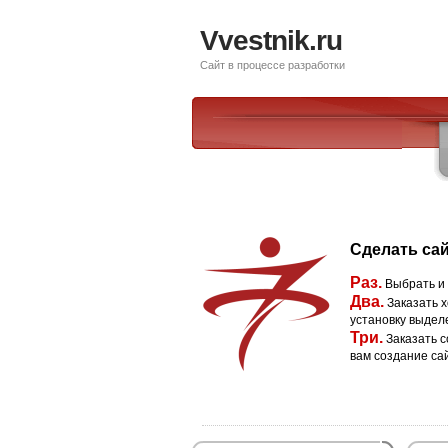
Vvestnik.ru
Сайт в процессе разработки
Сделать сай
Раз.
Выбрать и
Два.
Заказать х
установку выдел
Три.
Заказать с
вам создание са