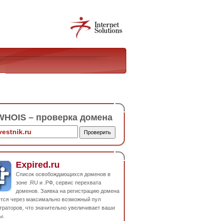
HOIS – проверка домена
Expired.ru
Список освобождающихся доменов в
зоне .RU и .РФ, сервис перехвата
доменов. Заявка на регистрацию домена
ется через максимально возможный пул
траторов, что значительно увеличивает ваши
ы.