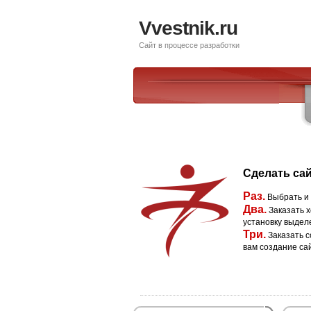
Vvestnik.ru
Сайт в процессе разработки
Сделать сай
Раз.
Выбрать и
Два.
Заказать х
установку выдел
Три.
Заказать с
вам создание са