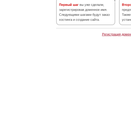
Первый шаг
вы уже сделали,
Втор
зарегистрировав доменное имя.
предл
Следующими шагами будут заказ
Также
хостинга и создание сайта.
устан
Регистрация домен