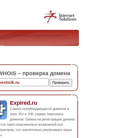
HOIS – проверка домена
Expired.ru
Список освобождающихся доменов в
зоне .RU и .РФ, сервис перехвата
доменов. Заявка на регистрацию домена
ется через максимально возможный пул
траторов, что значительно увеличивает ваши
ы.